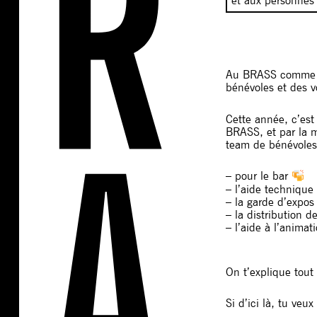
et aux personnes 
Au BRASS comme da
bénévoles et des vo
Cette année, c’est
BRASS, et par la m
team de bénévoles
– pour le bar
– l’aide technique
– la garde d’expos
– la distribution de
– l’aide à l’anima
On t’explique tout
Si d’ici là, tu v