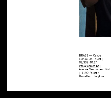
BRASS — Centre
culturel de Forest |
02/332.40.24 |
info@lebrass.be
|
Avenue Van Volxem 364
| 1190 Forest /
Bruxelles · Belgique