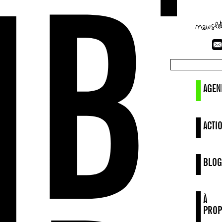
AGEN
ACTI
BLOG
À
PROP