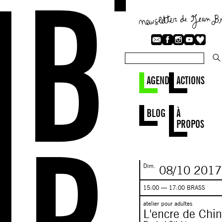
AGENDA
ACTIONS
BLOG
À
PROPOS
Dim.
08/10
2017
15:00 — 17:00 BRASS
atelier pour adultes
L'encre de Chi