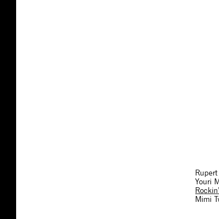
Rupert
Youri 
Rockin
Mimi T