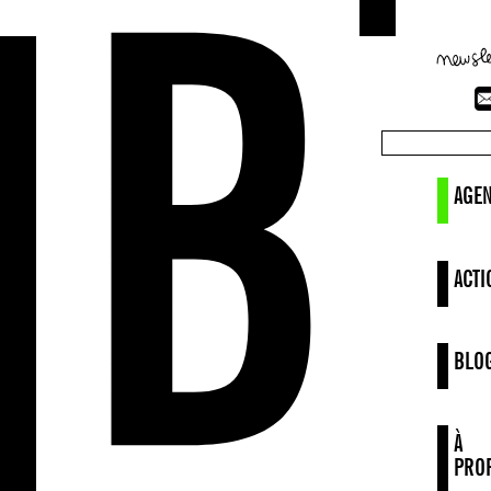
AGE
ACTI
BLO
À
PRO