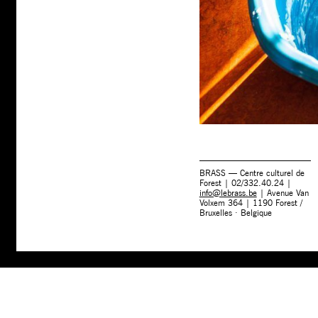
BRASS — Centre culturel de
Forest | 02/332.40.24 |
info@lebrass.be
| Avenue Van
Volxem 364 | 1190 Forest /
Bruxelles · Belgique