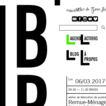
AGENDA
ACTIONS
BLOG
À
PROPOS
Lun.
06/03
2017
09:30 — 11:30 BRASS
atelier de fabrication de produ
Remue-Ménag