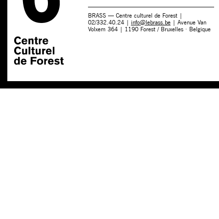
BRASS — Centre culturel de Forest |
02/332.40.24 |
info@lebrass.be
| Avenue Van
Volxem 364 | 1190 Forest / Bruxelles · Belgique