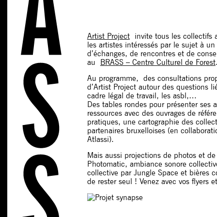
Artist Project
invite tous les collectifs 
les artistes intéressés par le sujet à u
d’échanges, de rencontres et de consei
au
BRASS – Centre Culturel de Forest
Au programme, des consultations prop
d’Artist Project autour des questions lié
cadre légal de travail, les asbl,…
Des tables rondes pour présenter ses a
ressources avec des ouvrages de référe
pratiques, une cartographie des collect
partenaires bruxelloises (en collaborat
Atlassi).
Mais aussi projections de photos et de
Photomatic, ambiance sonore collectiv
collective par Jungle Space et bières co
de rester seul ! Venez avec vos flyers e