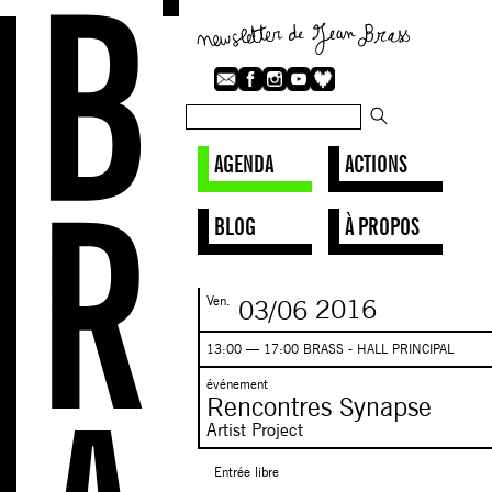
AGENDA
ACTIONS
BLOG
À PROPOS
Ven.
03/06
2016
13:00 — 17:00 BRASS - HALL PRINCIPAL
événement
Rencontres Synapse
Artist Project
Entrée libre