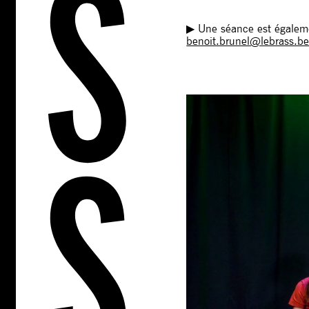
▶︎ Une séance est égalem
benoit.brunel@lebrass.b