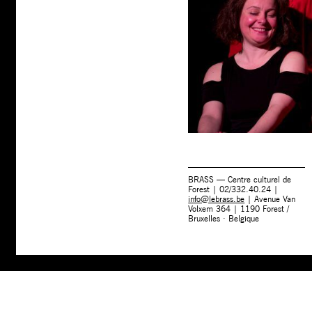
BRASS — Centre culturel de
Forest | 02/332.40.24 |
info@lebrass.be
| Avenue Van
Volxem 364 | 1190 Forest /
Bruxelles · Belgique