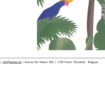
 |
info@lebrass.be
| Avenue Van Volxem 364 | 1190 Forest / Bruxelles · Belgique