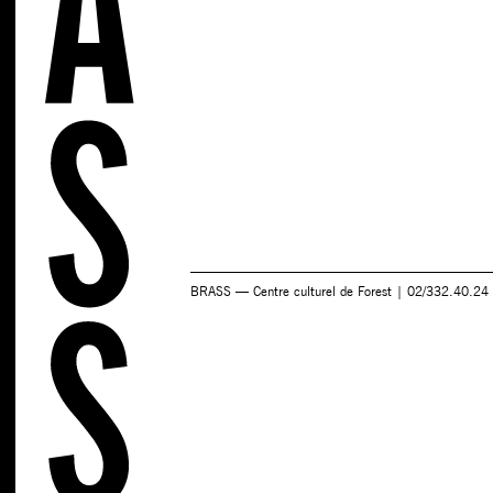
BRASS — Centre culturel de Forest | 02/332.40.24