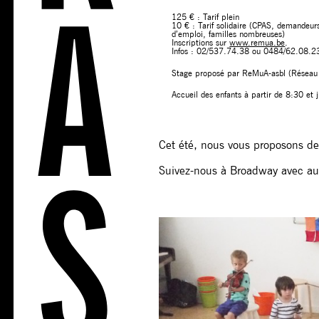
125 € : Tarif plein
10 € : Tarif solidaire (CPAS, demandeur
d’emploi, familles nombreuses)
Inscriptions sur
www.remua.be
.
Infos : 02/537.74.38 ou 0484/62.08.2
Stage proposé par ReMuA-asbl (Réseau d
Accueil des enfants à partir de 8:30 et
Cet été, nous vous proposons d
Suivez-nous à Broadway avec au