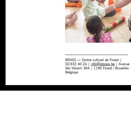
BRASS — Centre culturel de Forest |
02/332.40.24 |
info@lebrass.be
| Avenue
Van Volxem 364 | 1190 Forest / Bruxelles ·
Belgique