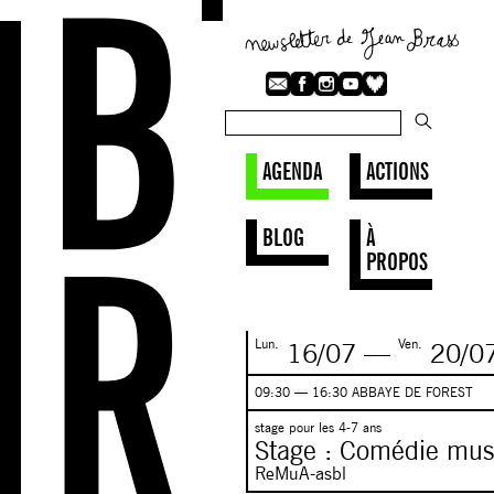
AGENDA
ACTIONS
BLOG
À
PROPOS
Lun.
Ven.
16/07
—
20/0
09:30 — 16:30 ABBAYE DE FOREST
stage pour les 4-7 ans
Stage : Comédie mus
ReMuA-asbl