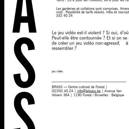
Les garderies et collations sont comprises. Amen
midi. Possibilité de tarifs réduits. Infos et inscri
332 40 24
Le jeu vidéo est-il violent ? Si oui, d’o
Peut-elle être contournée ? Et si on s
de créer un jeu vidéo non-agressif, à q
ressembler ?
jeu vidéo
BRASS — Centre culturel de Forest |
02/332.40.24 |
info@lebrass.be
| Avenue Van
Volxem 364 | 1190 Forest / Bruxelles · Belgique