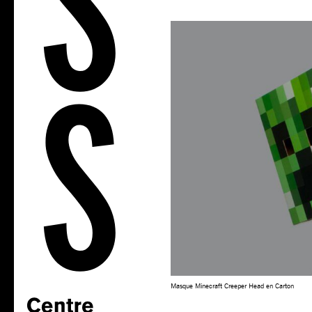
Masque Minecraft Creeper Head en Carton