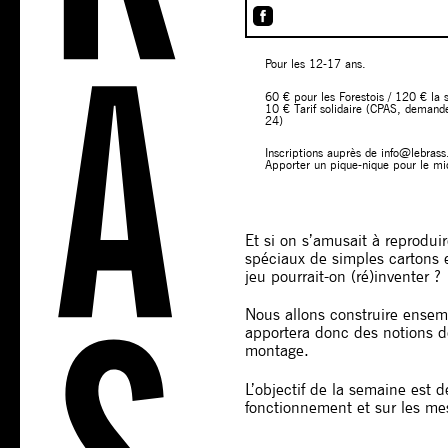
Pour les 12-17 ans.
60 € pour les Forestois / 120 € la 
10 € Tarif solidaire (CPAS, deman
24)
Inscriptions auprès de info@lebras
Apporter un pique-nique pour le mi
Et si on s’amusait à reproduir
spéciaux de simples cartons e
jeu pourrait-on (ré)inventer ?
Nous allons construire ensem
apportera donc des notions de
montage.
L’objectif de la semaine est d
fonctionnement et sur les mes