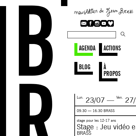
AGENDA
ACTIONS
BLOG
À
PROPOS
Lun.
Ven.
23/07
—
27/
09:30 — 16:30 BRASS
stage pour les 12-17 ans
Stage : Jeu vidéo e
BRASS