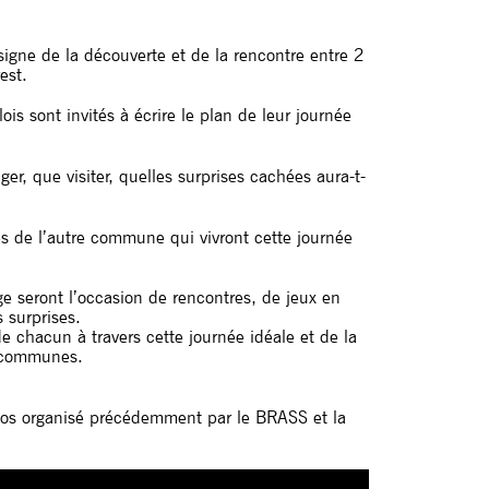
igne de la découverte et de la rencontre entre 2
est.
llois sont invités à écrire le plan de leur journée
ger, que visiter, quelles surprises cachées aura-t-
es de l’autre commune qui vivront cette journée
ge seront l’occasion de rencontres, de jeux en
 surprises.
e chacun à travers cette journée idéale et de la
s communes.
dos organisé précédemment par le BRASS et la