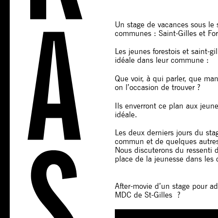
Un stage de vacances sous le s
communes : Saint-Gilles et For
Les jeunes forestois et saint-gi
idéale dans leur commune :
Que voir, à qui parler, que man
on l’occasion de trouver ?
Ils enverront ce plan aux jeun
idéale.
Les deux derniers jours du sta
commun et de quelques autres
Nous discuterons du ressenti d
place de la jeunesse dans le
After-movie d’un stage pour a
MDC de St-Gilles ?