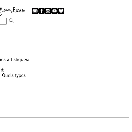
ues artistiques:
rt
? Quels types