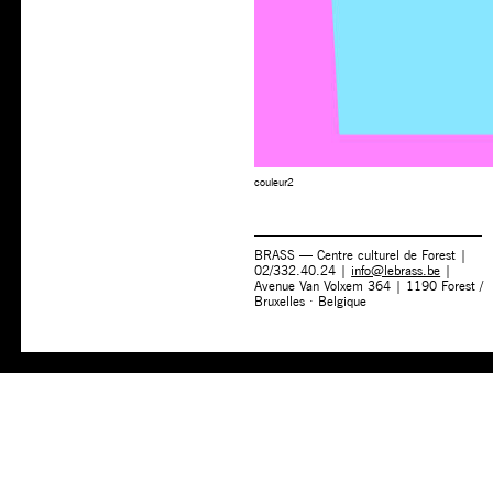
couleur2
BRASS — Centre culturel de Forest |
02/332.40.24 |
info@lebrass.be
|
Avenue Van Volxem 364 | 1190 Forest /
Bruxelles · Belgique