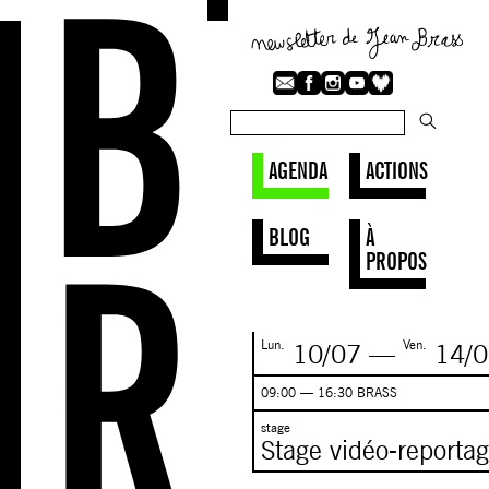
AGENDA
ACTIONS
BLOG
À
PROPOS
Lun.
Ven.
10/07
—
14/0
09:00 — 16:30 BRASS
stage
Stage vidéo-repor