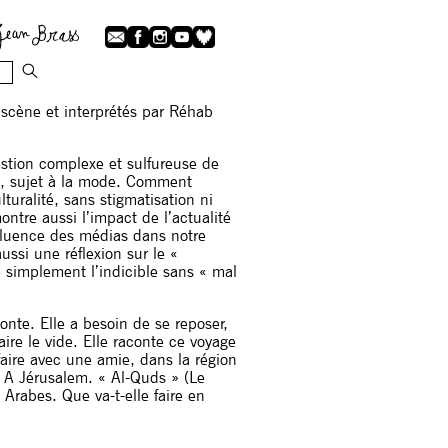
 scène et interprétés par Réhab
stion complexe et sulfureuse de
e, sujet à la mode. Comment
lturalité, sans stigmatisation ni
ontre aussi l’impact de l’actualité
fluence des médias dans notre
ussi une réflexion sur le «
simplement l’indicible sans « mal
nte. Elle a besoin de se reposer,
ire le vide. Elle raconte ce voyage
 faire avec une amie, dans la région
. A Jérusalem. « Al-Quds » (Le
Arabes. Que va-t-elle faire en