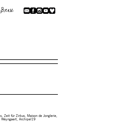
eit für Zirkus, Maison de Jonglerie,
n Weyngaert, Archipel19