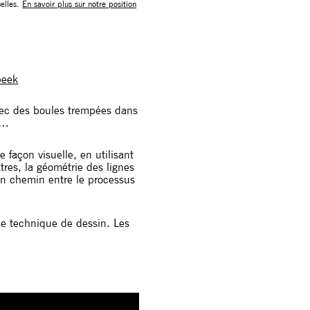
uelles.
En savoir plus sur notre position
beek
avec des boules trempées dans
e…
façon visuelle, en utilisant
tres, la géométrie des lignes
 un chemin entre le processus
une technique de dessin. Les