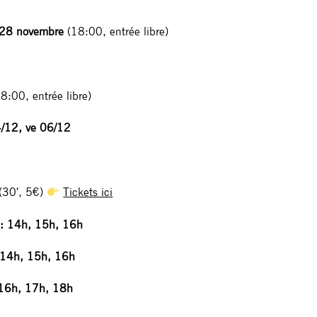
 28 novembre
(18:00, entrée libre)
00, entrée libre)
/12, v
e 06/12
(30′, 5€)
Tickets ici
: 14h, 15h, 16h
 14h, 15h, 16h
 16h, 17h, 18h