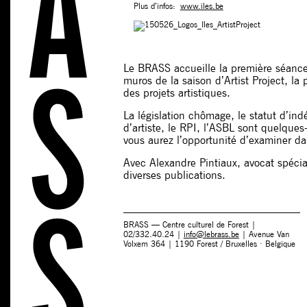
Plus d’infos:
www.iles.be
Le BRASS accueille la première séance
muros de la saison d’Artist Project, la 
des projets artistiques.
La législation chômage, le statut d’ind
d’artiste, le RPI, l’ASBL sont quelque
vous aurez l’opportunité d’examiner dan
Avec Alexandre Pintiaux, avocat spécia
diverses publications.
BRASS — Centre culturel de Forest |
02/332.40.24 |
info@lebrass.be
| Avenue Van
Volxem 364 | 1190 Forest / Bruxelles · Belgique