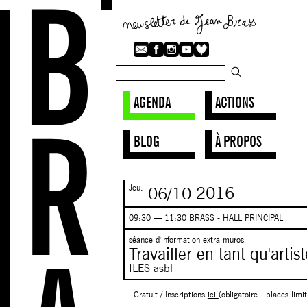
AGENDA
ACTIONS
BLOG
À PROPOS
Jeu.
06/10
2016
09:30 — 11:30 BRASS - HALL PRINCIPAL
séance d'information extra muros
Travailler en tant qu'artist
ILES asbl
Gratuit / Inscriptions
ici
(obligatoire : places limi