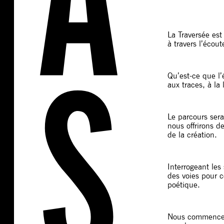
La Traversée est
à travers l’écou
Qu’est-ce que l’
aux traces, à l
Le parcours ser
nous offrirons 
de la création.
Interrogeant les
des voies pour 
poétique.
Nous commenceron