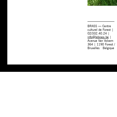
BRASS — Centre
culturel de Forest |
02/332.40.24 |
info@lebrass.be
|
Avenue Van Volxem
364 | 1190 Forest /
Bruxelles · Belgique