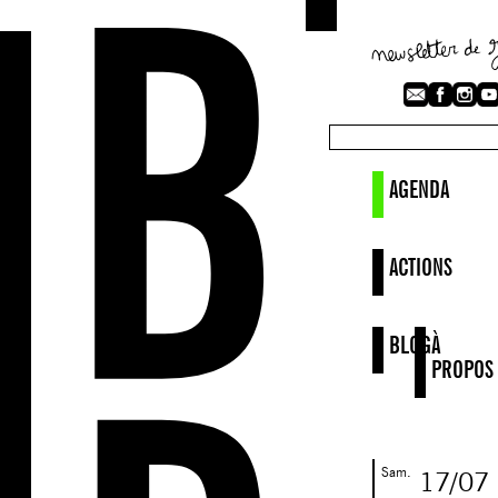
AGENDA
ACTIONS
BLOG
À
PROPOS
Sam.
17/07