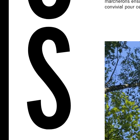
marcherons ensu
convivial pour c