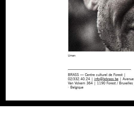
Uman
BRASS — Centre culturel de Forest |
02/332.40.24 |
info@lebrass.be
| Avenue
Van Volxem 364 | 1190 Forest / Bruxelles
· Belgique