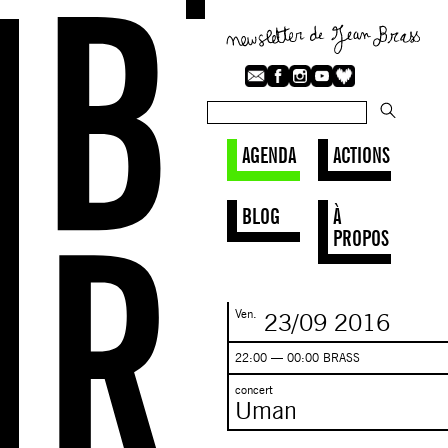
AGENDA
ACTIONS
BLOG
À
PROPOS
Ven.
23/09
2016
22:00 — 00:00 BRASS
concert
Uman