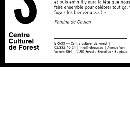
et puis enfin il y aura la fête que no
faire ensemble pour célébrer tout ça, t
Soyez les bienvenu.e.s ! »
Pamina de Coulon
BRASS — Centre culturel de Forest |
02/332.40.24 |
info@lebrass.be
| Avenue Van
Volxem 364 | 1190 Forest / Bruxelles · Belgique