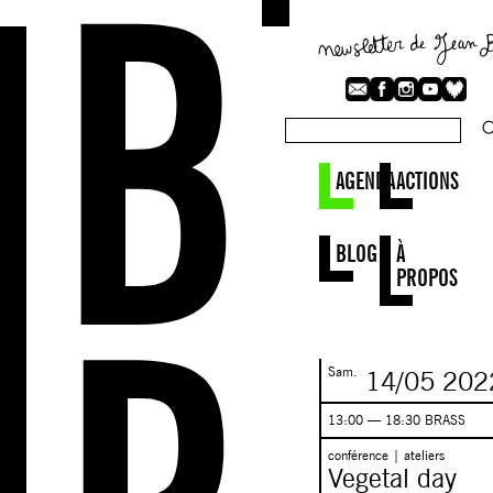
AGENDA
ACTIONS
BLOG
À
PROPOS
Sam.
14/05
202
13:00 — 18:30 BRASS
conférence | ateliers
Vegetal day