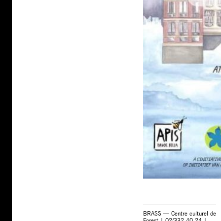
BRASS — Centre culturel de
Forest | 02/332.40.24 |