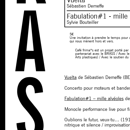
Sébastien Demeffe
Fabulation#1 - mille 
Sylvie Bouteiller
5€
Une invitation à prendre le temps pour 
qui nous mènent hors et vers.
Café frima*s est un projet porté par
partenariat avec le BRASS / Avec le 
Arts plastiques) / Avec le soutien d
Vuelta
de Sébastien Demeffe (BE
Concerto pour moteurs et bandes
Fabulation#1 – mille alvéoles
de 
Monocle performance live pour fi
Oublions le futur, veux-tu… (191
nitrique et silence / improvisatio