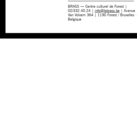
BRASS — Centre culturel de Forest |
02/332.40.24 |
info@lebrass.be
| Avenue
Van Volxem 364 | 1190 Forest / Bruxelles ·
Belgique