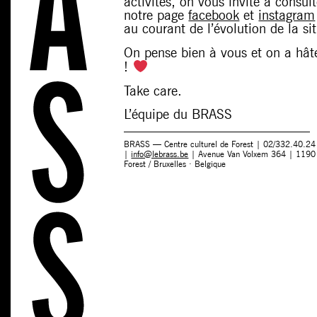
activités, on vous invite à consul
notre page
facebook
et
instagram
au courant de l’évolution de la si
On pense bien à vous et on a hât
!
Take care.
L’équipe du BRASS
BRASS — Centre culturel de Forest | 02/332.40.24
|
info@lebrass.be
| Avenue Van Volxem 364 | 1190
Forest / Bruxelles · Belgique