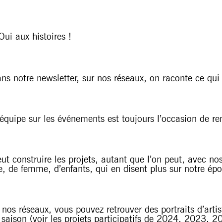
ui aux histoires !
dans notre newsletter, sur nos réseaux, on raconte ce q
équipe sur les événements est toujours l’occasion de renco
 construire les projets, autant que l’on peut, avec nos
 de femme, d’enfants, qui en disent plus sur notre époq
 nos réseaux, vous pouvez retrouver des portraits d’arti
saison (voir les projets participatifs de
2024
,
2023
,
2