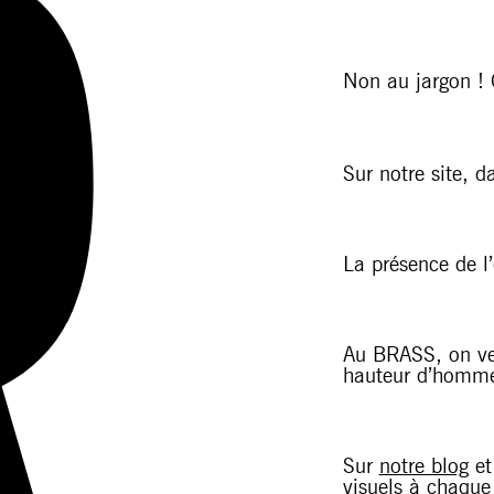
Non au jargon ! O
Sur notre site, 
La présence de l’
Au BRASS, on veut
hauteur d’homme,
Sur
notre blog
et
visuels à chaque 