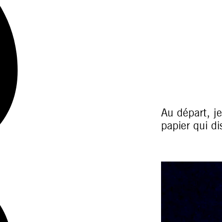
Au départ, je
papier qui di