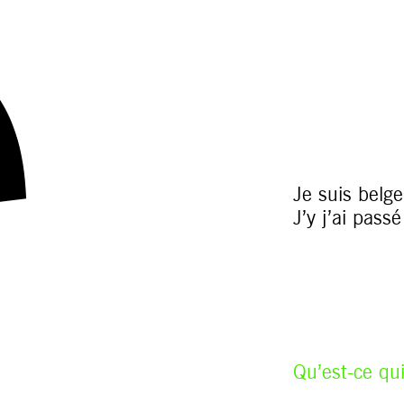
Je suis belg
J’y j’ai pass
Qu’est-ce qu