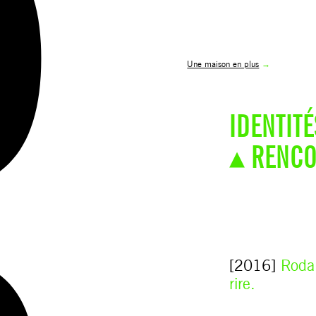
Une maison en plus
→
IDENTIT
▴ RENCO
[2016]
Roda 
rire.