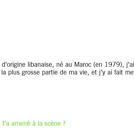
e d’origine libanaise, né au Maroc (en 1979), j
é la plus grosse partie de ma vie, et j’y ai fait 
i t’a amené à la scène ?