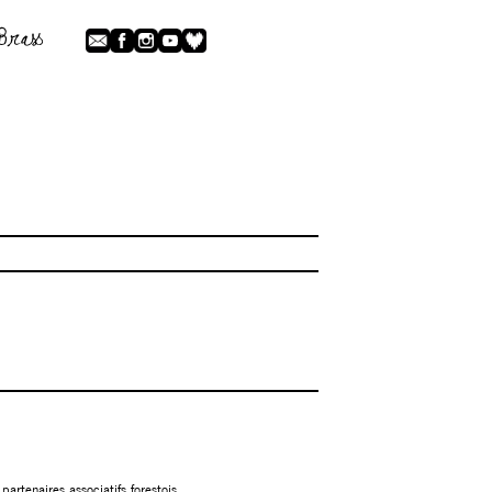
partenaires associatifs forestois.