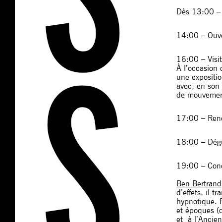
Dès 13:00 – 
14:00 – Ouve
16:00 – Visit
À l’occasion
une expositio
avec, en son 
de mouvements
17:00 – Renc
18:00 – Dégu
19:00 – Con
Ben Bertrand
d’effets, il 
hypnotique. P
et époques (
et à l’Ancie