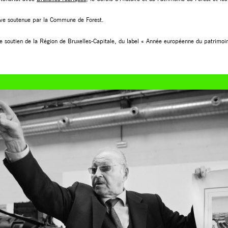
tive soutenue par la Commune de Forest.
e soutien de la Région de Bruxelles-Capitale, du label « Année européenne du patrimoin