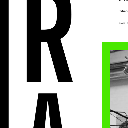
Initia
Avec l