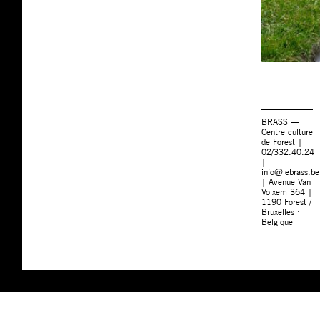
BRASS —
Centre culturel
de Forest |
02/332.40.24
|
info@lebrass.be
| Avenue Van
Volxem 364 |
1190 Forest /
Bruxelles ·
Belgique