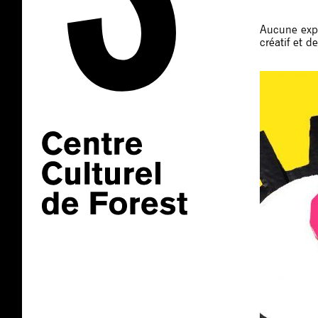
Aucune expé
créatif et 