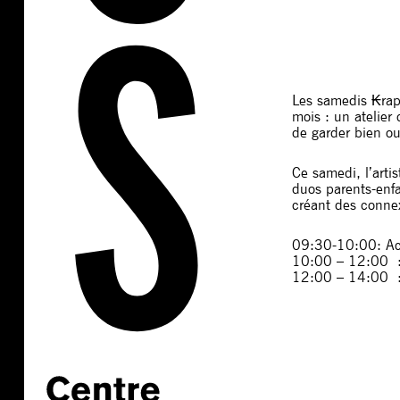
Les samedis ₭rapu
mois : un atelier
de garder bien ou
Ce samedi, l’arti
duos parents-enf
créant des conne
09:30-10:00: Ac
10:00 – 12:00 : 
12:00 – 14:00 : A