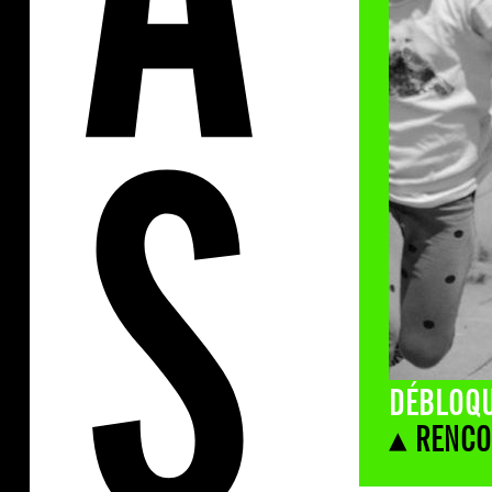
DÉBLOQU
▴ RENCO