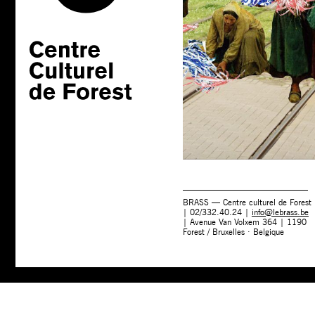
BRASS — Centre culturel de Forest
| 02/332.40.24 |
info@lebrass.be
| Avenue Van Volxem 364 | 1190
Forest / Bruxelles · Belgique