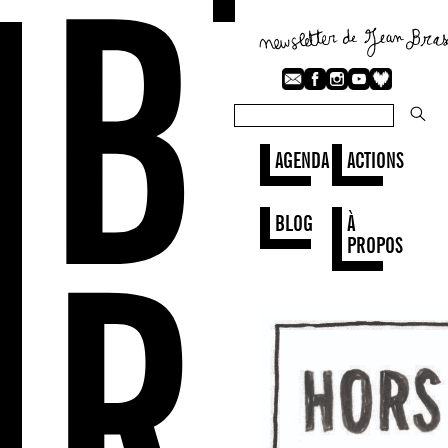
AGENDA
ACTIONS
BLOG
À
PROPOS