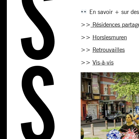
En savoir + sur des
>>
Résidences partag
>>
Horslesmuren
>>
Retrouvailles
>>
Vis-à-vis