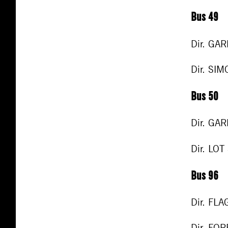
Bus 49
Dir. GA
Dir. SIM
Bus 50
Dir. GA
Dir. LOT
Bus 96
Dir. FLA
Dir. FO