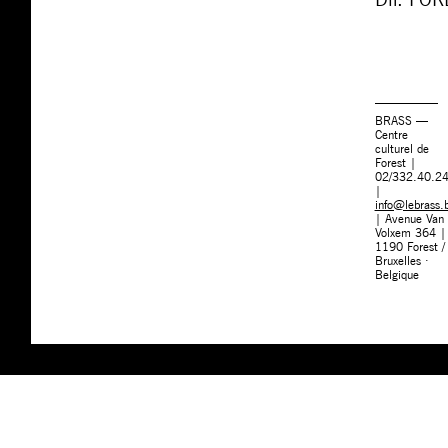
BRASS —
Centre
culturel de
Forest |
02/332.40.2
|
info@lebrass.
| Avenue Van
Volxem 364 |
1190 Forest /
Bruxelles ·
Belgique