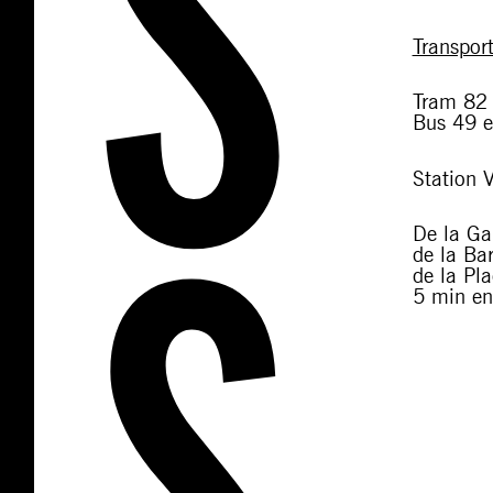
Transpor
Tram 82 
Bus 49 e
Station 
De la Ga
de la Bar
de la Pla
5 min en