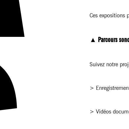
Ces expositions p
▲ Parcours sonor
Suivez notre proj
> Enregistrement
> Vidéos documen