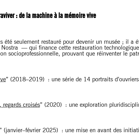
raviver : de la machine à la mémoire vive
 été seulement restauré pour devenir un musée ; il a ét
Nostra — qui finance cette restauration technologique u
ion socioprofessionnelle, prouvant que réinventer le pat
ive
” (2018–2019) : une série de 14 portraits d’ouvrie
 regards croisés
” (2020) : une exploration pluridiscipl
” (janvier–février 2025) : une mise en avant des initiat