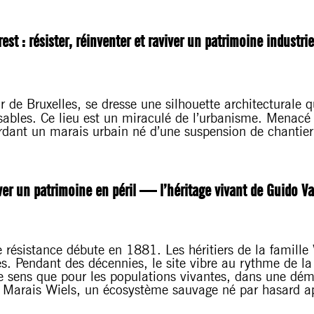
est : résister, réinventer et raviver un patrimoine industri
r de Bruxelles, se dresse une silhouette architecturale 
sables. Ce lieu est un miraculé de l’urbanisme. Menacé 
rdant un marais urbain né d’une suspension de chantier e
er un patrimoine en péril — l’héritage vivant de Guido V
te résistance débute en 1881. Les héritiers de la famill
es. Pendant des décennies, le site vibre au rythme de l
 sens que pour les populations vivantes, dans une démar
 Marais Wiels, un écosystème sauvage né par hasard après