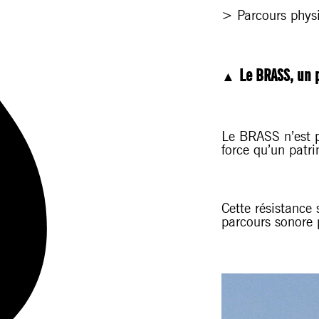
> Parcours physi
Le BRASS, un p
▲
Le BRASS n’est pa
force qu’un patri
Cette résistance 
parcours sonore 