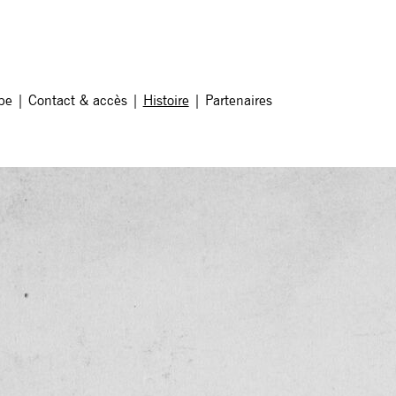
pe
|
Contact & accès
|
Histoire
|
Partenaires