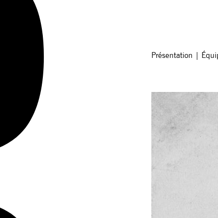
Présentation
|
Équi