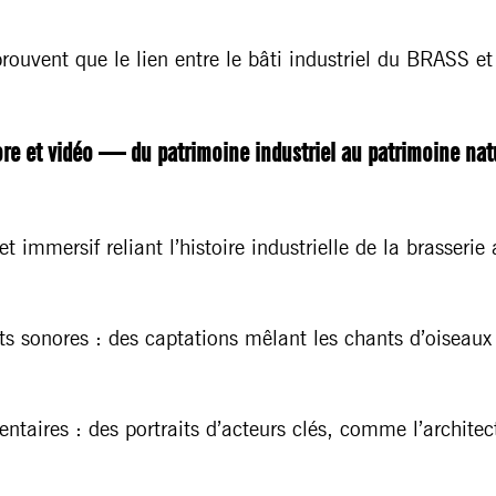
rouvent que le lien entre le bâti industriel du BRASS et
e et vidéo — du patrimoine industriel au patrimoine nat
et immersif reliant l’histoire industrielle de la brasseri
s sonores : des captations mêlant les chants d’oiseaux
taires : des portraits d’acteurs clés, comme l’archite