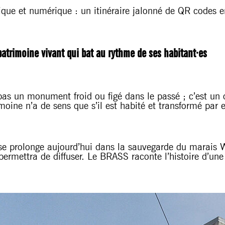
que et numérique : un itinéraire jalonné de QR codes en
atrimoine vivant qui bat au rythme de ses habitant·es
s un monument froid ou figé dans le passé ; c’est un or
moine n’a de sens que s’il est habité et transformé par e
se prolonge aujourd’hui dans la sauvegarde du marais Wiel
permettra de diffuser. Le BRASS raconte l’histoire d’une