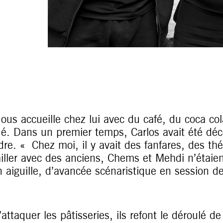
ous accueille chez lui avec du café, du coca col
ué. Dans un premier temps, Carlos avait été déco
re. « Chez moi, il y avait des fanfares, des thé
ailler avec des anciens, Chems et Mehdi n’étaie
n aiguille, d’avancée scénaristique en session de
attaquer les pâtisseries, ils refont le déroulé de