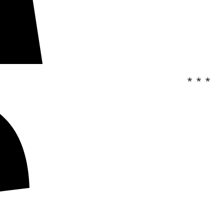
* * *