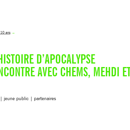
à 10 ans
→
HISTOIRE D’APOCALYPSE
NCONTRE AVEC CHEMS, MEHDI E
 | jeune public | partenaires