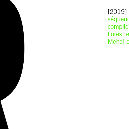
[2019]
séquenc
complic
Forest 
Mehdi e