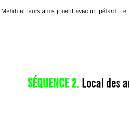
Mehdi et leurs amis jouent avec un pétard. Le p
SÉQUENCE 2
.
Local des an