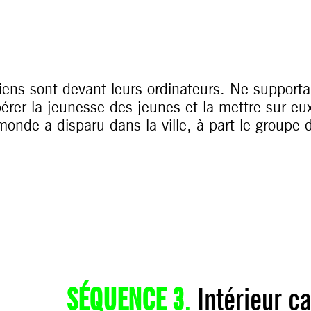
iens sont devant leurs ordinateurs. Ne supportan
érer la jeunesse des jeunes et la mettre sur eu
monde a disparu dans la ville, à part le groupe d
SÉQUENCE 3
.
Intérieur c