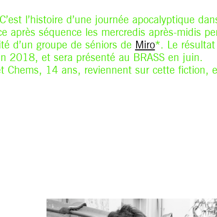
C’est l’histoire d’une journée apocalyptique dan
e après séquence les mercredis après-midis pe
ité d’un groupe de séniors de
Miro
*. Le résulta
en 2018, et sera présenté au BRASS en juin.
t Chems, 14 ans, reviennent sur cette fiction