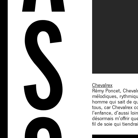
Chevalrex
Rémy Poncet, Chevalre
mélodiques, rythmique
homme qui sait de quoi
tous, car Chevalrex c
l’enfance, d’aussi loi
désormais m’offrir qu
fil de soie qui tiendr