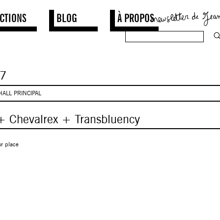
CTIONS
BLOG
À PROPOS
7
HALL PRINCIPAL
 + Chevalrex + Transbluency
ur place