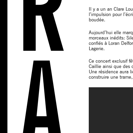
Il y a un an Clare Lo
l’impulsion pour l’écr
boudée.
Aujourd’hui elle marq
morceaux inédits: Sil
confiés à Loran Delfo
Lagerie.
Ce concert exclusif fê
Caillie ainsi que de
Une résidence aura li
construire une trame, 