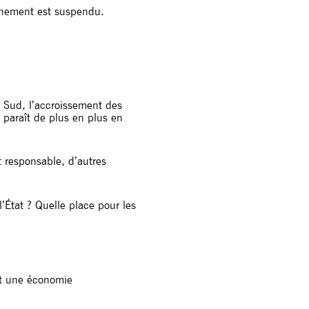
vénement est suspendu.
du Sud, l’accroissement des
 paraît de plus en plus en
 responsable, d’autres
l’État ? Quelle place pour les
ut une économie