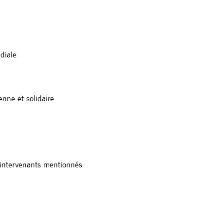
diale
enne et solidaire
s intervenants mentionnés