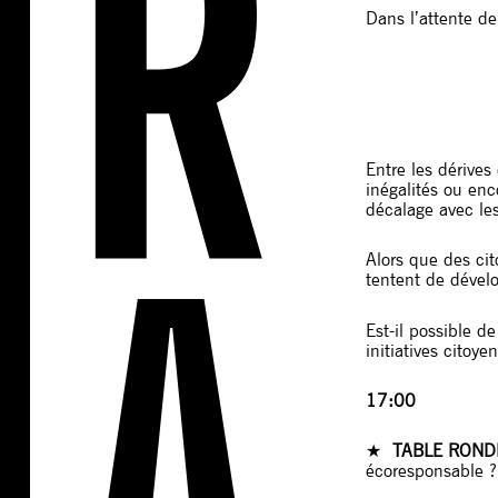
Dans l’attente de
Entre les dérives
inégalités ou enc
décalage avec le
Alors que des ci
tentent de dévelo
Est-il possible d
initiatives citoye
17:00
★
TABLE ROND
écoresponsable ?