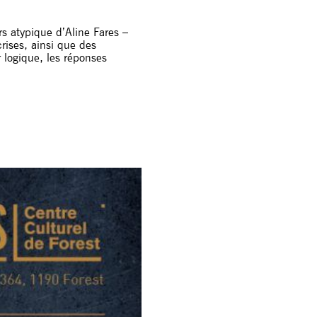
rs atypique d’Aline Fares –
crises, ainsi que des
r logique, les réponses