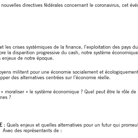
 nouvelles directives fédérales concernant le coronavirus, cet é
 et les crises systémiques de la finance, l’exploitation des pays 
ore la disparition progressive du cash, notre système économique
s enjeux de notre époque.
toyens militent pour une économie socialement et écologiquement
pper des alternatives centrées sur l’économie réelle.
e « moraliser » le système économique ? Quel peut être le rôle de 
nnes ?
E
: Quels enjeux et quelles alternatives pour un futur qui prome
 Avec des représentants de :