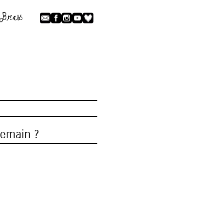
demain ?