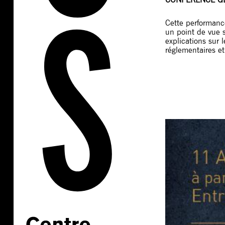
Cette performance
un point de vue s
explications sur 
réglementaires et 