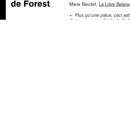
Marie Baudet,
La Libre Belgiq
« Plus qu’une pièce, ceci est
l’agression sexuelle dont elle 
prêt à entendre, enfin ! »
Catherine Makereel,
Le Soir