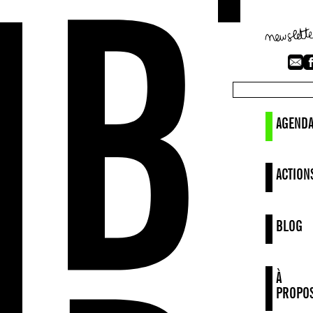
AGEND
ACTION
BLOG
À
PROPO