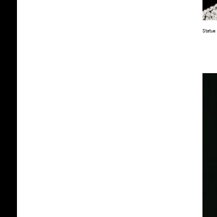
Statue