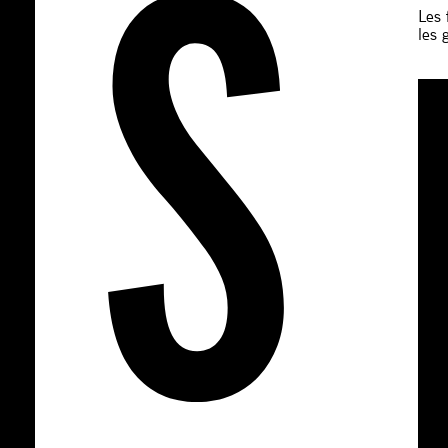
Les 
les 