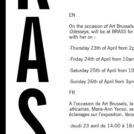
EN
On the occasion of Art Brussel
Odesseys
, will be at BRASS for
with her on :
-Thursday 23th of April from 2
-Friday 24th of April from 10am
-Saturday 25th of April from 1
-Sunday 26th of April from 3pm
FR
A l’occasion de Art Brussels, l
africaines
, Marie-Ann Yemsi, se
éclairages sur l’exposition. Ven
-Jeudi 23 avril de 14:00 à 18