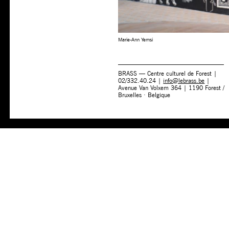
Marie-Ann Yemsi
BRASS — Centre culturel de Forest |
02/332.40.24 |
info@lebrass.be
|
Avenue Van Volxem 364 | 1190 Forest /
Bruxelles · Belgique