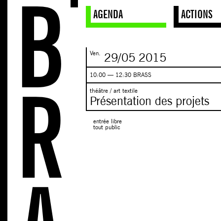
AGENDA
ACTIONS
Ven.
29/05
2015
10:00 — 12:30 BRASS
théâtre / art textile
Présentation des projets
entrée libre
tout public