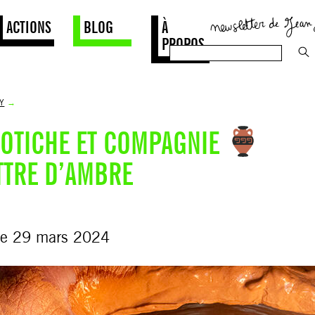
ACTIONS
BLOG
À
PROPOS
Y
→
POTICHE ET COMPAGNIE
TRE D’AMBRE
le 29 mars 2024