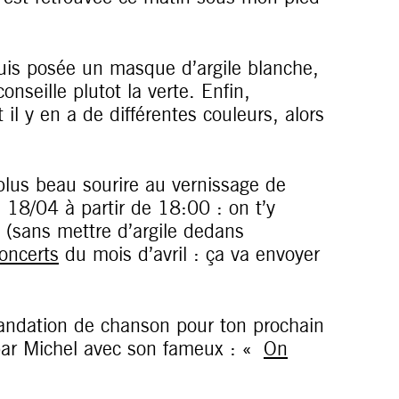
suis posée un masque d’argile blanche,
conseille plutot la verte. Enfin,
 il y en a de différentes couleurs, alors
 plus beau sourire au vernissage de
 18/04 à partir de 18:00 : on t’y
s (sans mettre d’argile dedans
oncerts
du mois d’avril : ça va envoyer
andation de chanson pour ton prochain
ar Michel avec son fameux : «
On